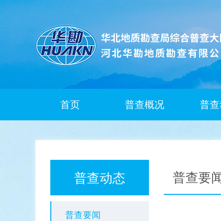
首页
普查概况
普查
普查要
普查动态
普查要闻