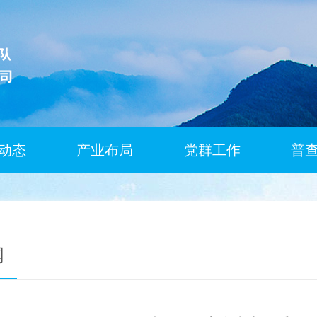
动态
产业布局
党群工作
普
闻