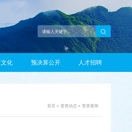
查文化
预决算公开
人才招聘
首页
普查动态
普查要闻