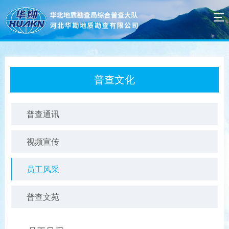
普查文化
普查通讯
视频宣传
员工风采
普查文苑