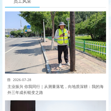
员工风采
2026-07-28
主业振兴 你我同行｜从测量落笔，向地质深耕：我的海
外三年成长蜕变之路