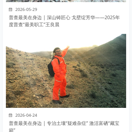
2026-05-29
普查最美在身边 | 深山铸匠心 戈壁绽芳华——2025年
度普查“最美职工”王良晨
2026-04-24
普查最美在身边 | 专治土壤“疑难杂症” 激活富硒“藏宝
箱”