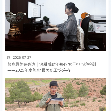
2026-07-27
普查最美在身边 | 深耕后勤守初心 实干担当护检测
——2025年度普查“最美职工”宋兴存