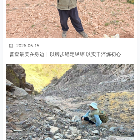
2026-06-15
普查最美在身边 | 以脚步锚定经纬 以实干淬炼初心