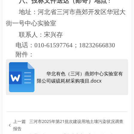
八、投标文件送达（邮寄）地点
：
地址：
河北省三河市燕郊开发区华冠大
街一号中心实验室
联系人：宋兴存
电话：010-61597764；18232666830
附件：
华北有色（三河）燕郊中心实验室有
限公司碳硫耗材采购项目.docx
上一篇
三河市2025年第21批次建设用地土壤污染状况调查
报告