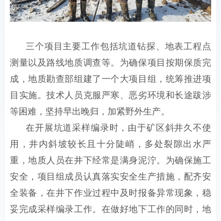
三个项目主要工作包括坑道钻探、地表工程点
测量以及路线地质调查等。为确保项目按期保质完
成，地质勘查部组建了一个大项目组，统筹推进项
目实施。技术人员克服严寒、恶劣环境和长途跋涉
等困难，坚持早出晚归，加紧野外生产。
在开展坑道采样编录时，由于矿区斜井久不使
用，井内斜坡较长且十分陡峭，多处裂隙出水严
重，地质人员在井下经常是满身泥泞。为确保施工
安全，项目组成员认真落实安全生产措施，配齐安
全装备，在井下作业过程中及时报备异常现象，稳
妥完成采样编录工作。在做好地下工作的同时，地