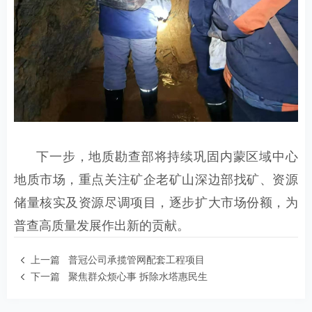
下一步，地质勘查部将持续巩固内蒙区域中心
地质市场，重点关注矿企老矿山深边部找矿、资源
储量核实及资源尽调项目，逐步扩大市场份额，为
普查高质量发展作出新的贡献。
上一篇
普冠公司承揽管网配套工程项目
下一篇
聚焦群众烦心事 拆除水塔惠民生