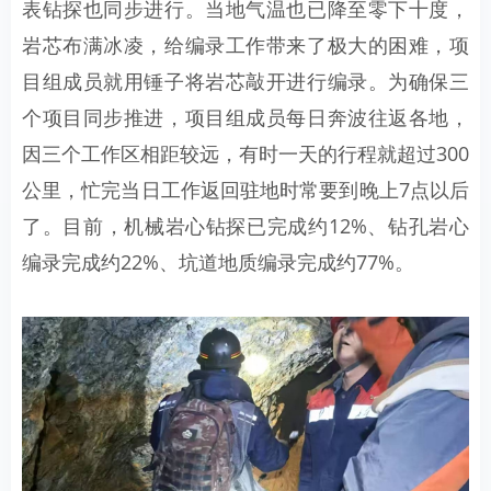
表钻探也同步进行。当地气温也已降至零下十度，
岩芯布满冰凌，给编录工作带来了极大的困难，项
目组成员就用锤子将岩芯敲开进行编录。为确保三
个项目同步推进，项目组成员每日奔波往返各地，
因三个工作区相距较远，有时一天的行程就超过300
公里，忙完当日工作返回驻地时常要到晚上7点以后
了。目前，机械岩心钻探已完成约12%、钻孔岩心
编录完成约22%、坑道地质编录完成约77%。