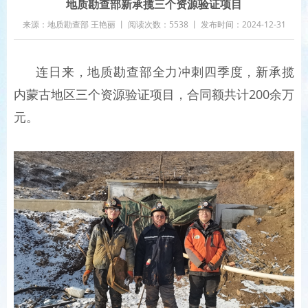
地质勘查部新承揽三个资源验证项目
来源：地质勘查部 王艳丽 丨 阅读次数：5538 丨 发布时间：2024-12-31
连日来，地质勘查部全力冲刺四季度，新承揽
内蒙古地区三个资源验证项目，合同额共计200余万
元。